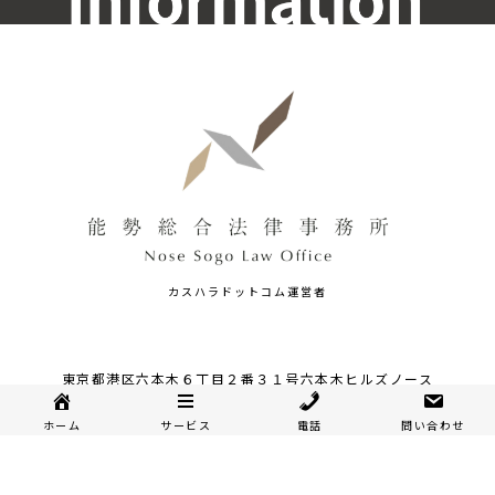
カスハラドットコム運営者
東京都港区六本木６丁目２番３１号六本木ヒルズノース
タワー９階
ホーム
サービス
電話
問い合わせ
TEL:03-6804-6568 / FAX：03-6804-6569