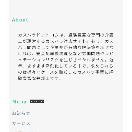
About
カスハラドットコムは、経験豊富な専門の弁護
士が運営するカスハラ対応サイト。もし、カス
ハラ問題にして企業側が有効な解決策を示せな
ければ、安全配慮義務違反など労働問題やレピ
ュテーションリスクを生じさせかねません。近
年、ますます深刻化している中で、求められる
のは様々なケースを熟知したカスハラ事案に経
験豊富な弁護士です。
Menu
PICK UP
お知らせ
サービス