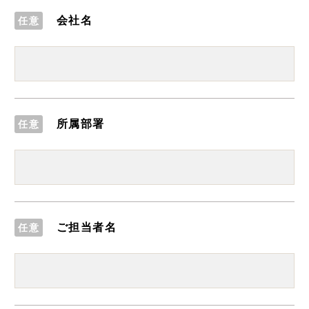
会社名
任意
所属部署
任意
ご担当者名
任意